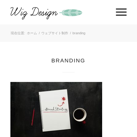
現在位置:
ホーム
/
ウェブサイト制作
/
branding
BRANDING