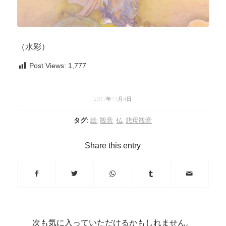
（水彩）
Post Views:
1,777
2017年11月4日
タグ:
絵
,
観音
,
仏
,
悲母観音
Share this entry
次も気に入っていただけるかもしれません。