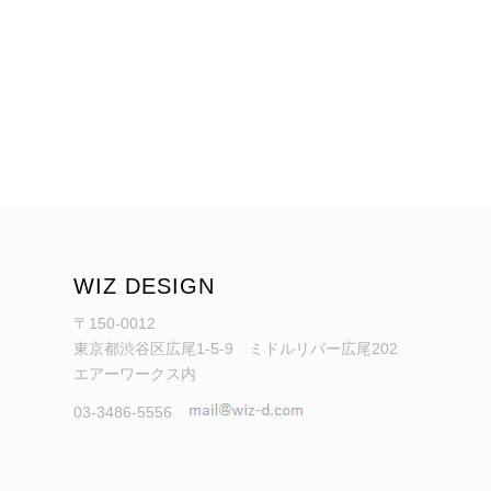
WIZ DESIGN
〒150-0012
東京都渋谷区広尾1-5-9 ミドルリバー広尾202
エアーワークス内
03-3486-5556