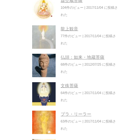
虚空蔵菩薩
104件のビュー
|
2017/11/04 に投稿さ
れた
龍上観音
77件のビュー
|
2017/11/04 に投稿さ
れた
仏頭：如来・地蔵菩薩
68件のビュー
|
2012/07/25 に投稿さ
れた
文殊菩薩
64件のビュー
|
2017/11/04 に投稿さ
れた
プラ・リーラー
63件のビュー
|
2017/11/04 に投稿さ
れた