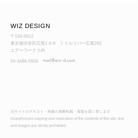
WIZ DESIGN
〒150-0012
東京都渋谷区広尾1-5-9 ミドルリバー広尾202
エアーワークス内
03-3486-5556
当サイトのテキスト・画像の無断転載・複製を固く禁じます
Unauthorized copying and replication of the contents of this site, text
and images are strictly prohibited.