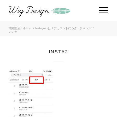
現在位置:
ホーム
/
Instagramは１アカウントにつき１ジャンル
/
insta2
INSTA2