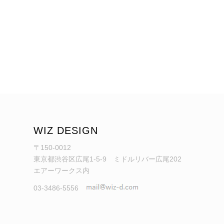
WIZ DESIGN
〒150-0012
東京都渋谷区広尾1-5-9 ミドルリバー広尾202
エアーワークス内
03-3486-5556