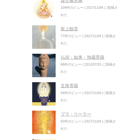
虚空蔵菩薩
104件のビュー
|
2017/11/04 に投稿さ
れた
龍上観音
77件のビュー
|
2017/11/04 に投稿さ
れた
仏頭：如来・地蔵菩薩
68件のビュー
|
2012/07/25 に投稿さ
れた
文殊菩薩
64件のビュー
|
2017/11/04 に投稿さ
れた
プラ・リーラー
63件のビュー
|
2017/11/04 に投稿さ
れた