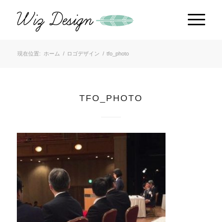
現在位置:
ホーム
/
ロゴデザイン
/
tfo_photo
TFO_PHOTO