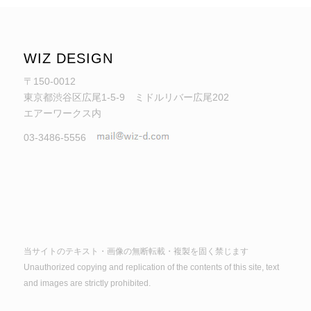
WIZ DESIGN
〒150-0012
東京都渋谷区広尾1-5-9 ミドルリバー広尾202
エアーワークス内
03-3486-5556
当サイトのテキスト・画像の無断転載・複製を固く禁じます
Unauthorized copying and replication of the contents of this site, text
and images are strictly prohibited.