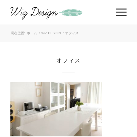
現在位置:
ホーム
/
WiZ DESIGN
/
オフィス
オフィス