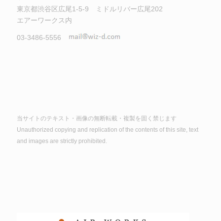
東京都渋谷区広尾1-5-9 ミドルリバー広尾202
エアーワークス内
03-3486-5556
当サイトのテキスト・画像の無断転載・複製を固く禁じます
Unauthorized copying and replication of the contents of this site, text
and images are strictly prohibited.