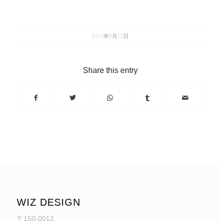
2017年8月12日
Share this entry
WIZ DESIGN
〒150-0012