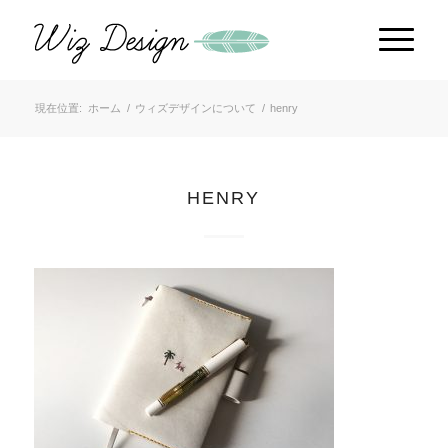
現在位置:
ホーム
/
ウィズデザインについて
/
henry
HENRY