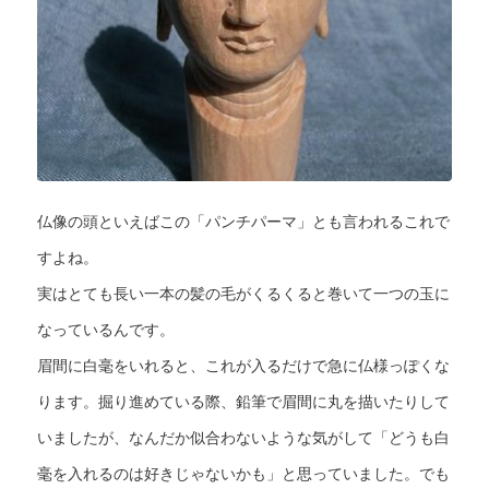
仏像の頭といえばこの「パンチパーマ」とも言われるこれで
すよね。
実はとても長い一本の髪の毛がくるくると巻いて一つの玉に
なっているんです。
眉間に白毫をいれると、これが入るだけで急に仏様っぽくな
ります。掘り進めている際、鉛筆で眉間に丸を描いたりして
いましたが、なんだか似合わないような気がして「どうも白
毫を入れるのは好きじゃないかも」と思っていました。でも