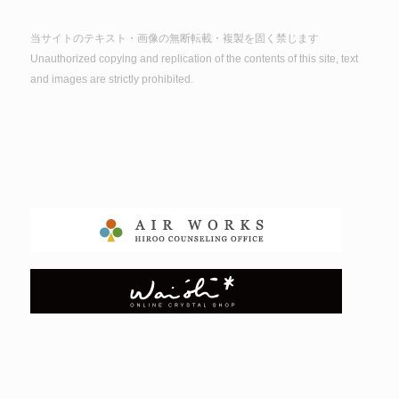
当サイトのテキスト・画像の無断転載・複製を固く禁じます
Unauthorized copying and replication of the contents of this site, text
and images are strictly prohibited.