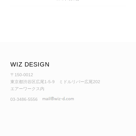
WIZ DESIGN
〒150-0012
東京都渋谷区広尾1-5-9 ミドルリバー広尾202
エアーワークス内
03-3486-5556