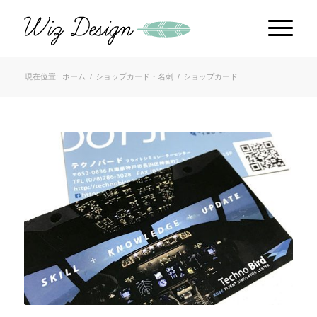
現在位置:
ホーム
/
ショップカード・名刺
/
ショップカード