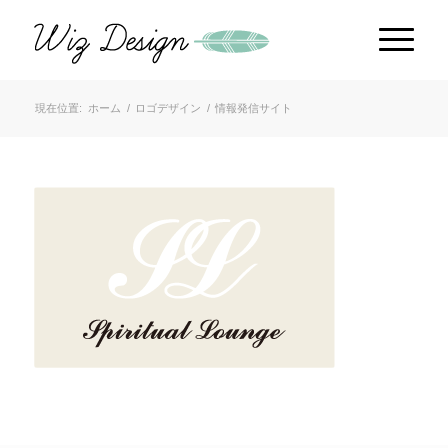
現在位置:
ホーム
/
ロゴデザイン
/
情報発信サイト