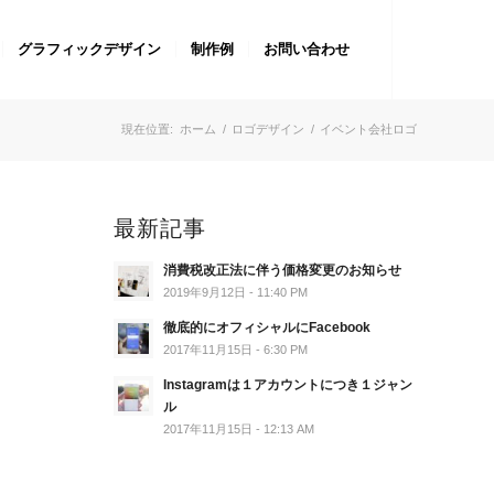
グラフィックデザイン
制作例
お問い合わせ
現在位置:
ホーム
/
ロゴデザイン
/
イベント会社ロゴ
最新記事
消費税改正法に伴う価格変更のお知らせ
2019年9月12日 - 11:40 PM
徹底的にオフィシャルにFacebook
2017年11月15日 - 6:30 PM
Instagramは１アカウントにつき１ジャン
ル
2017年11月15日 - 12:13 AM