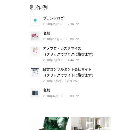
制作例
ブランドロゴ
2020年2月11日 - 7:36 PM
名刺
2018年11月9日 - 3:08 PM
アメブロ・カスタマイズ
（クリックでブログに飛びます）
2018年7月30日 - 4:44 PM
経営コンサルタント会社サイト
（クリックでサイトに飛びます）
2018年7月2日 - 3:09 PM
名刺
2018年6月13日 - 8:03 PM